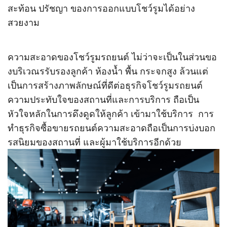
สะท้อน ปรัชญา ของการออกแบบโชว์รูมได้อย่าง
สวยงาม
ความสะอาดของโชว์รูมรถยนต์ ไม่ว่าจะเป็นในส่วนขอ
งบริเวณรรับรองลูกค้า ห้องน้ำ พื้น กระจกสูง ล้วนแต่
เป็นการสร้างภาพลักษณ์ที่ดีต่อธุรกิจโชว์รูมรถยนต์
ความประทับใจของสถานที่และการบริการ ถือเป็น
หัวใจหลักในการดึงดูดให้ลูกค้า เข้ามาใช้บริการ การ
ทำธุรกิจซื้อขายรถยนต์ความสะอาดถือเป็นการบ่งบอก
รสนิยมของสถานที่ และผู้มาใช้บริการอีกด้วย